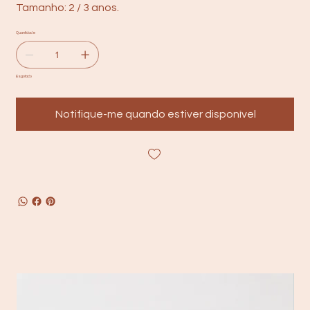
Tamanho: 2 / 3 anos.
Quantidade
Esgotado
Notifique-me quando estiver disponível