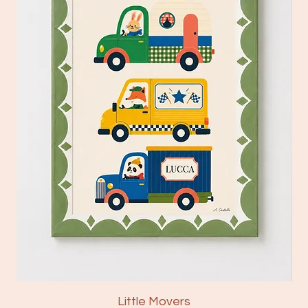
Little Movers