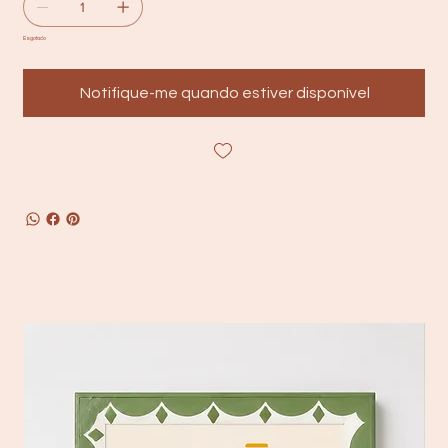
Esgotado
Notifique-me quando estiver disponível