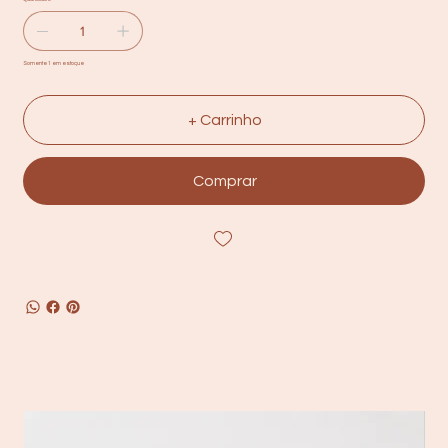
Somente 1 em estoque
+ Carrinho
Comprar