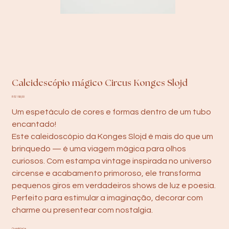
Caleidescópio mágico Circus Konges Slojd
Preço
R$ 198,00
Um espetáculo de cores e formas dentro de um tubo
encantado!
Este caleidoscópio da Konges Slojd é mais do que um
brinquedo — é uma viagem mágica para olhos
curiosos. Com estampa vintage inspirada no universo
circense e acabamento primoroso, ele transforma
pequenos giros em verdadeiros shows de luz e poesia.
Perfeito para estimular a imaginação, decorar com
charme ou presentear com nostalgia.
Quantidade