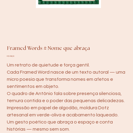
Framed Words - Nome que abraça
Preço
R$ 498,00
Um retrato de quietude e força gentil.
Cada Framed Word nasce de um texto autoral — uma
micro poesia que transforma nomes em afetos e
sentimentos em objeto.
O quadro de Antônio fala sobre presença silenciosa,
ternura contida e o poder das pequenas delicadezas.
Impressão em papel de algodão, moldura Dotz
artesanal em verde-oliva e acabamento laqueado.
Um gesto poético que abraça o espaço e conta
histórias — mesmo sem som.