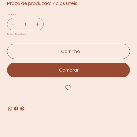
Prazo de produzao: 7 dias uteis
Quantidade
Somente 4 em estoque
+ Carrinho
Comprar