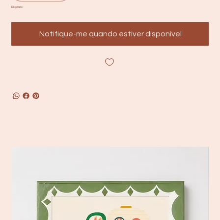
Esgotado
Notifique-me quando estiver disponível