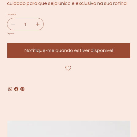
cuidado para que seja único e exclusivo na sua rotina!
Quantidade
Esgotado
Notifique-me quando estiver disponível