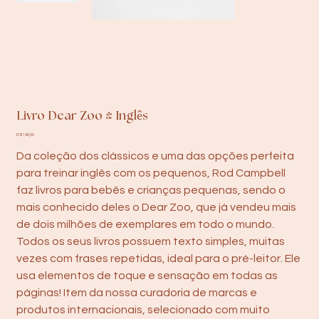
Livro Dear Zoo - Inglês
Preço
R$ 168,00
Da coleção dos clássicos e uma das opções perfeita
para treinar inglês com os pequenos, Rod Campbell
faz livros para bebês e crianças pequenas, sendo o
mais conhecido deles o Dear Zoo, que já vendeu mais
de dois milhões de exemplares em todo o mundo.
Todos os seus livros possuem texto simples, muitas
vezes com frases repetidas, ideal para o pré-leitor. Ele
usa elementos de toque e sensação em todas as
páginas! Item da nossa curadoria de marcas e
produtos internacionais, selecionado com muito