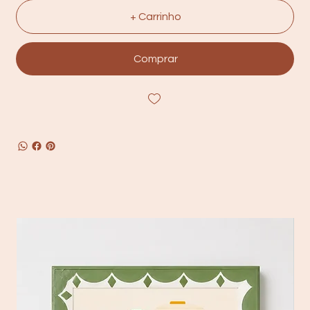
+ Carrinho
Comprar