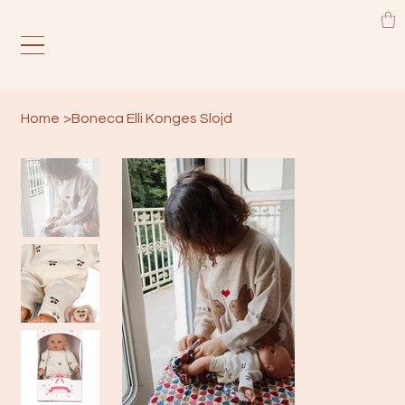
Home
>
Boneca Elli Konges Slojd