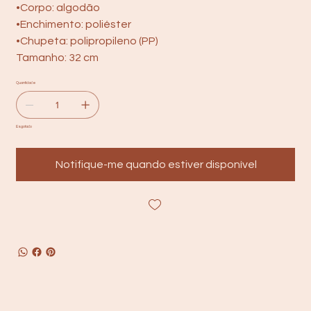
•Corpo: algodão
•Enchimento: poliéster
•Chupeta: polipropileno (PP)
Tamanho: 32 cm
Quantidade
Esgotado
Notifique-me quando estiver disponível