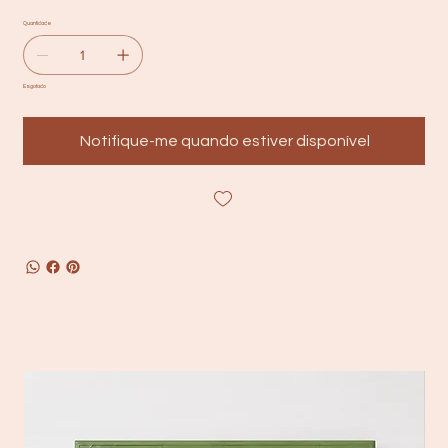
Quantidade
Esgotado
Notifique-me quando estiver disponível