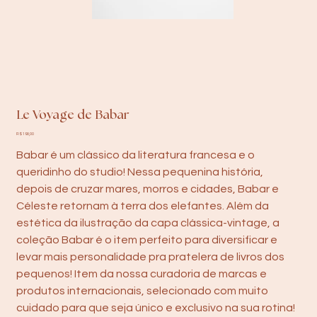
Le Voyage de Babar
Preço
R$ 198,00
Babar é um clássico da literatura francesa e o
queridinho do studio! Nessa pequenina história,
depois de cruzar mares, morros e cidades, Babar e
Céleste retornam à terra dos elefantes. Além da
estética da ilustração da capa clássica-vintage, a
coleção Babar é o item perfeito para diversificar e
levar mais personalidade pra pratelera de livros dos
pequenos! Item da nossa curadoria de marcas e
produtos internacionais, selecionado com muito
cuidado para que seja único e exclusivo na sua rotina!