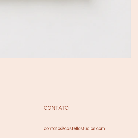
CONTATO
contato@castellostudios.com