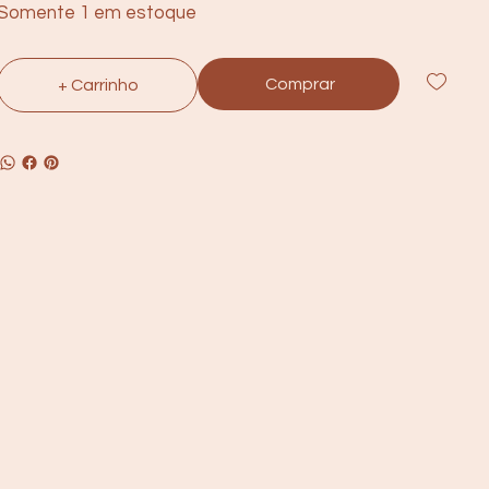
Somente 1 em estoque
Comprar
+ Carrinho