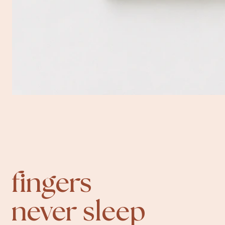
fingers
never sleep