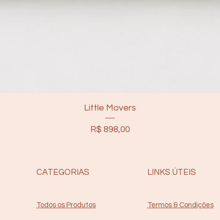
Little Movers
Preço
R$ 898,00
CATEGORIAS
LINKS ÚTEIS
Termos & Condições
Todos os Produtos