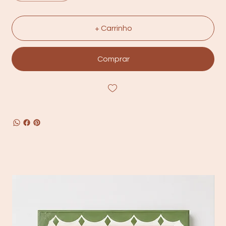
+ Carrinho
Comprar