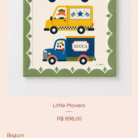
Little Movers
Preço
R$ 898,00
fingers