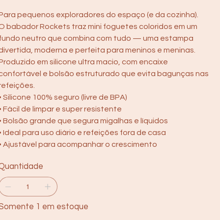
Para pequenos exploradores do espaço (e da cozinha).
O babador Rockets traz mini foguetes coloridos em um
fundo neutro que combina com tudo — uma estampa
divertida, moderna e perfeita para meninos e meninas.
Produzido em silicone ultra macio, com encaixe
confortável e bolsão estruturado que evita bagunças nas
refeições.
• Silicone 100% seguro (livre de BPA)
• Fácil de limpar e super resistente
• Bolsão grande que segura migalhas e líquidos
• Ideal para uso diário e refeições fora de casa
• Ajustável para acompanhar o crescimento
Quantidade
Somente 1 em estoque