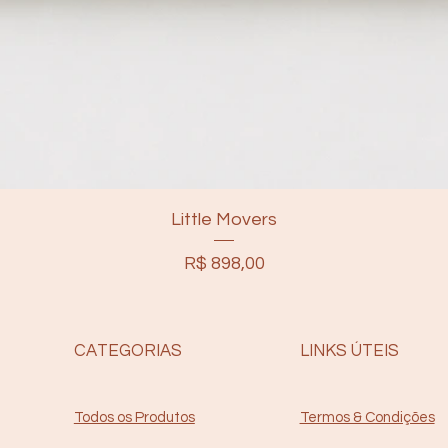
Little Movers
Preço
R$ 898,00
CATEGORIAS
LINKS ÚTEIS
Termos & Condições
Todos os Produtos