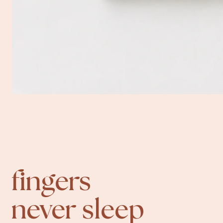
fingers
never sleep