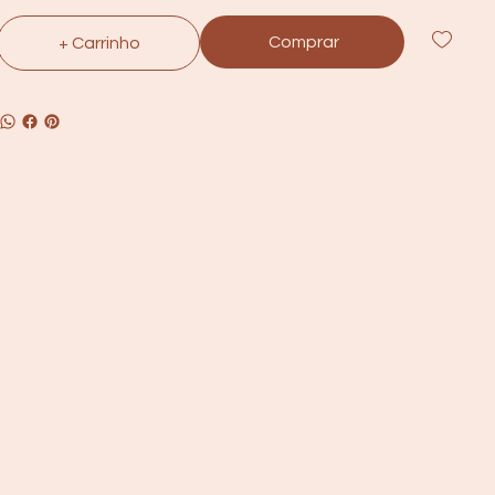
Comprar
+ Carrinho