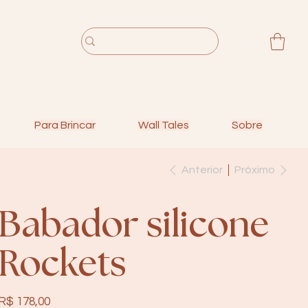
Para Brincar
Wall Tales
Sobre
Anterior
Próximo
Babador silicone
Rockets
Preço
R$ 178,00