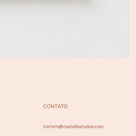
CONTATO
contato@castellostudios.com