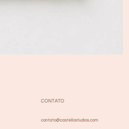
CONTATO
contato@castellostudios.com