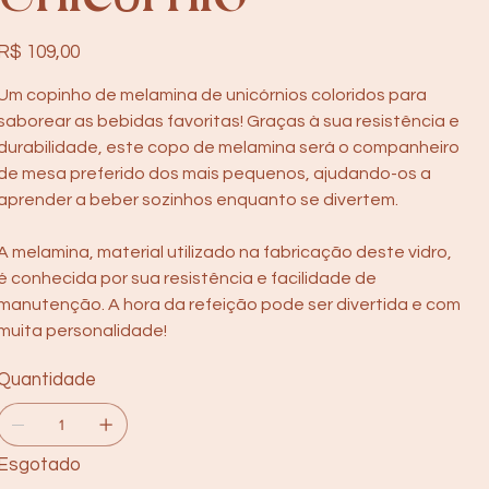
Preço
R$ 109,00
Um copinho de melamina de unicórnios coloridos para
saborear as bebidas favoritas! Graças à sua resistência e
durabilidade, este copo de melamina será o companheiro
de mesa preferido dos mais pequenos, ajudando-os a
aprender a beber sozinhos enquanto se divertem.
A melamina, material utilizado na fabricação deste vidro,
é conhecida por sua resistência e facilidade de
manutenção. A hora da refeição pode ser divertida e com
muita personalidade!
Quantidade
Esgotado