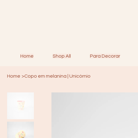
Home
Shop All
Para Decorar
Home
>
Copo em melanina | Unicórnio