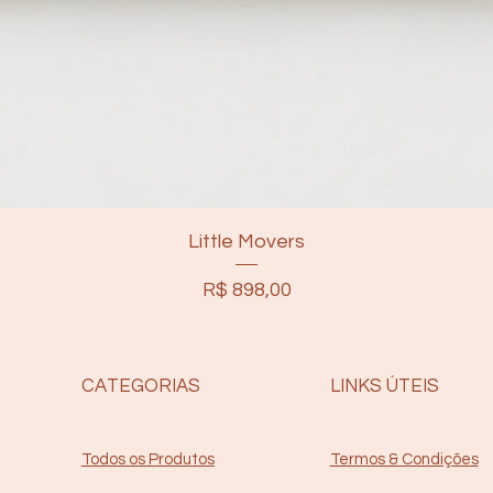
Little Movers
Preço
R$ 898,00
CATEGORIAS
LINKS ÚTEIS
Termos & Condições
Todos os Produtos