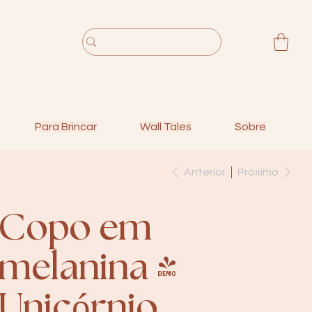
Para Brincar
Wall Tales
Sobre
Anterior
Próximo
Copo em
melanina |
Unicórnio