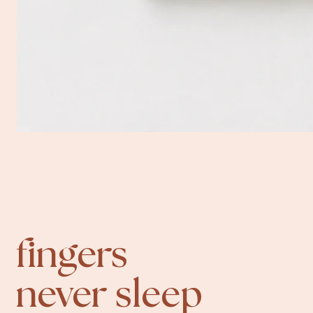
fingers
never sleep