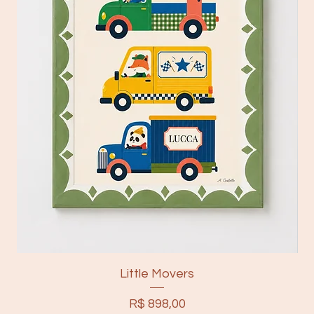
Little Movers
Preço
R$ 898,00