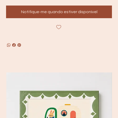
Notifique-me quando estiver disponível