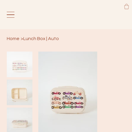
Home
>
Lunch Box | Auto