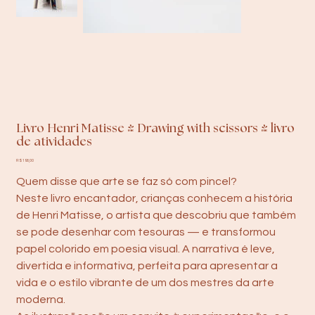
Livro Henri Matisse - Drawing with scissors | livro
de atividades
Preço
R$ 198,00
Quem disse que arte se faz só com pincel?
Neste livro encantador, crianças conhecem a história
de Henri Matisse, o artista que descobriu que também
se pode desenhar com tesouras — e transformou
papel colorido em poesia visual. A narrativa é leve,
divertida e informativa, perfeita para apresentar a
vida e o estilo vibrante de um dos mestres da arte
moderna.