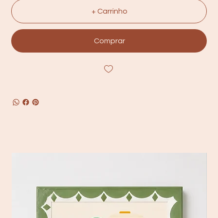
+ Carrinho
Comprar